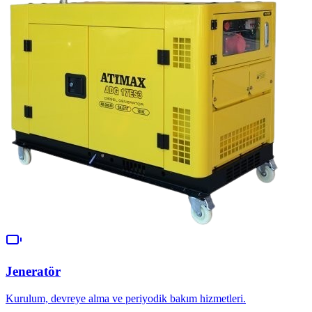
Jeneratör
Kurulum, devreye alma ve periyodik bakım hizmetleri.