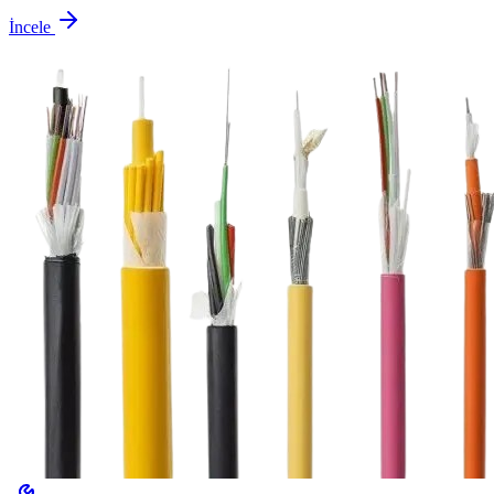
İncele