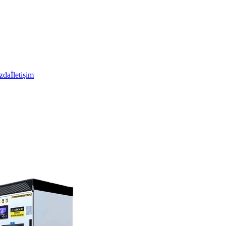
zda
İletişim